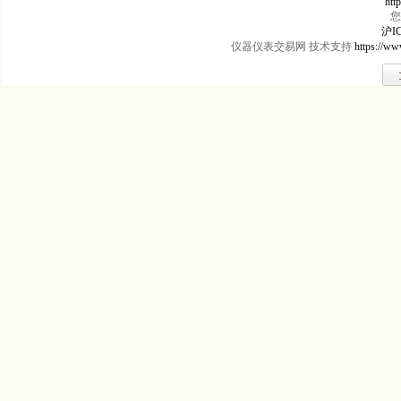
htt
您
沪IC
仪器仪表交易网 技术支持
https://ww