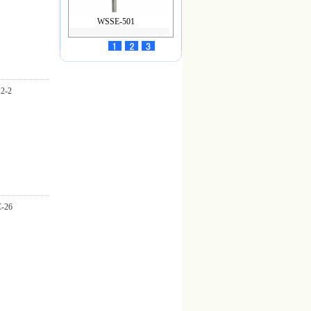
WSSE-501
-2
光学高温计
26