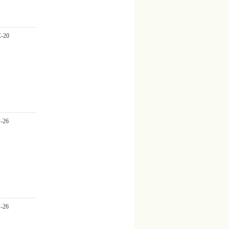
20
26
26