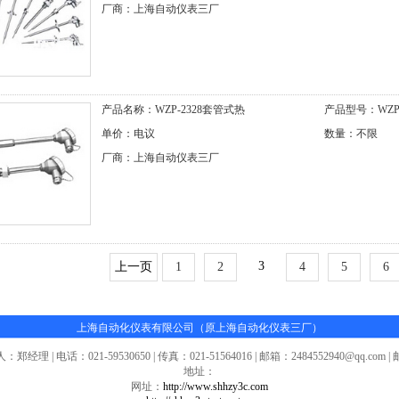
厂商：上海自动仪表三厂
产品名称：WZP-2328套管式热
产品型号：WZP-
单价：电议
数量：不限
厂商：上海自动仪表三厂
3
上一页
1
2
4
5
6
上海自动化仪表有限公司（原上海自动化仪表三厂）
郑经理 | 电话：021-59530650 | 传真：021-51564016 | 邮箱：2484552940@qq.com 
地址：
网址：
http://www.shhzy3c.com