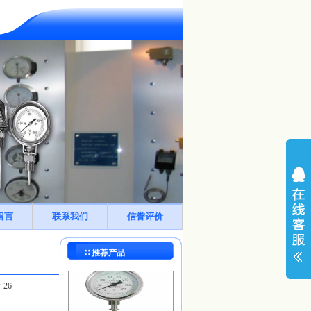
留言
联系我们
信誉评价
∷ 推荐产品
WRN-631
26