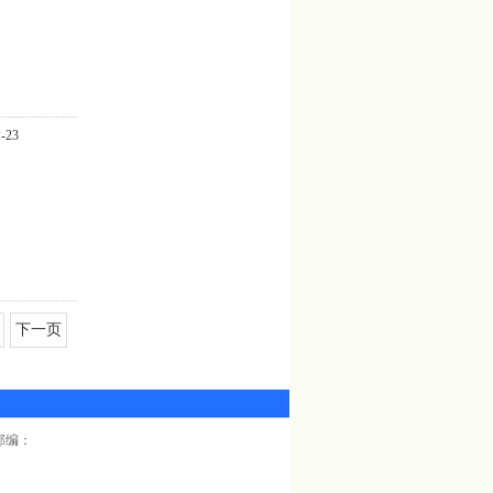
23
下一页
| 邮编：